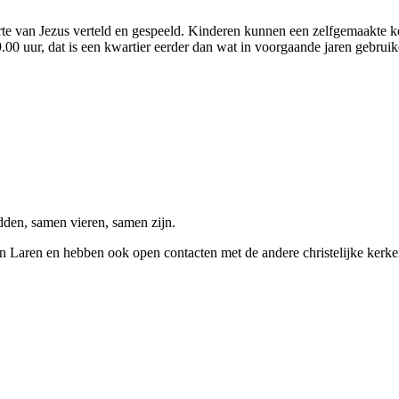
orte van Jezus verteld en gespeeld. Kinderen kunnen een zelfgemaakte k
.00 uur, dat is een kwartier eerder dan wat in voorgaande jaren gebruik
den, samen vieren, samen zijn.
aren en hebben ook open contacten met de andere christelijke kerken