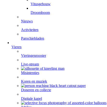
Vitusgebouw
Droomboom
Nieuws
Activiteiten
Parochiebladen
Vieren
Vieringenrooster
Live-stream
Misintenties
Koren en muziek
Doneren en collecte
Digitale kapel