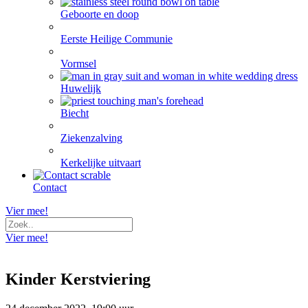
Geboorte en doop
Eerste Heilige Communie
Vormsel
Huwelijk
Biecht
Ziekenzalving
Kerkelijke uitvaart
Contact
Vier mee!
Vier mee!
Kinder Kerstviering