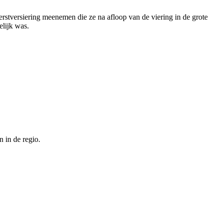
erstversiering meenemen die ze na afloop van de viering in de grote
elijk was.
 in de regio.