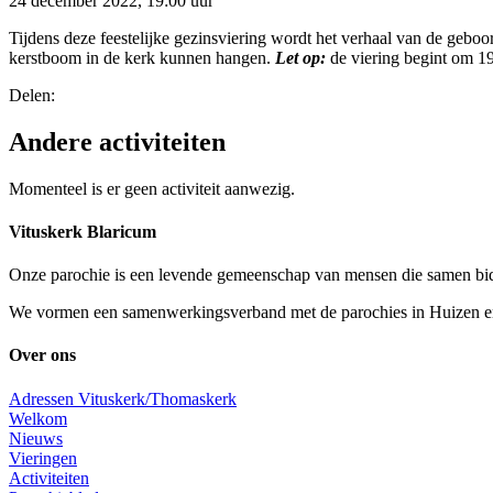
24 december 2022, 19:00 uur
Tijdens deze feestelijke gezinsviering wordt het verhaal van de gebo
kerstboom in de kerk kunnen hangen.
Let op:
de viering begint om 19
Delen:
Andere activiteiten
Momenteel is er geen activiteit aanwezig.
Vituskerk Blaricum
Onze parochie is een levende gemeenschap van mensen die samen bid
We vormen een samenwerkingsverband met de parochies in Huizen en L
Over ons
Adressen Vituskerk/Thomaskerk
Welkom
Nieuws
Vieringen
Activiteiten