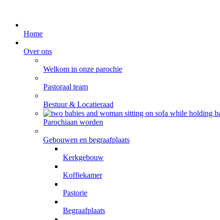
Home
Over ons
Welkom in onze parochie
Pastoraal team
Bestuur & Locatieraad
Parochiaan worden
Gebouwen en begraafplaats
Kerkgebouw
Koffiekamer
Pastorie
Begraafplaats