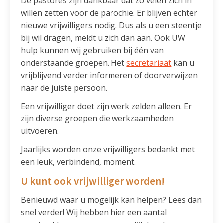
De pastores zijn dankbaar dat zo velen zich in
willen zetten voor de parochie. Er blijven echter
nieuwe vrijwilligers nodig. Dus als u een steentje
bij wil dragen, meldt u zich dan aan. Ook UW
hulp kunnen wij gebruiken bij één van
onderstaande groepen. Het
secretariaat
kan u
vrijblijvend verder informeren of doorverwijzen
naar de juiste persoon.
Een vrijwilliger doet zijn werk zelden alleen. Er
zijn diverse groepen die werkzaamheden
uitvoeren.
Jaarlijks worden onze vrijwilligers bedankt met
een leuk, verbindend, moment.
U kunt ook vrijwilliger worden!
Benieuwd waar u mogelijk kan helpen? Lees dan
snel verder! Wij hebben hier een aantal