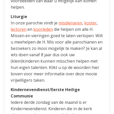
voorbeelden van waar u mogelijk kan komen
helpen.
Liturgie
In onze parochie vindt je
misdienaren
,
koster
,
lectoren
en
koorleden
die helpen om alle H.
Missen en vieringen goed te laten verlopen. Wilt
u meehelpen de H. Mis voor alle parochianen en
bezoekers zo mooi mogelijk te maken? Je kan al
iets doen vanaf 8 jaar dus ook uw
(klein)kinderen kunnen misschien helpen met
hun eigen talenten. Klikt u op de woorden hier
boven voor meer informatie over deze mooie
vrijwilligers taken.
Kindernevendienst/Eerste Heilige
Communie
Iedere derde zondag van de maand is er
Kindernevendienst. Kinderen die in de kerk