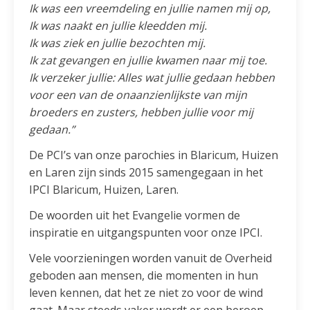
Ik was een vreemdeling en jullie namen mij op,
Ik was naakt en jullie kleedden mij.
Ik was ziek en jullie bezochten mij.
Ik zat gevangen en jullie kwamen naar mij toe.
Ik verzeker jullie: Alles wat jullie gedaan hebben
voor een van de onaanzienlijkste van mijn
broeders en zusters, hebben jullie voor mij
gedaan.”
De PCI’s van onze parochies in Blaricum, Huizen
en Laren zijn sinds 2015 samengegaan in het
IPCI Blaricum, Huizen, Laren.
De woorden uit het Evangelie vormen de
inspiratie en uitgangspunten voor onze IPCI.
Vele voorzieningen worden vanuit de Overheid
geboden aan mensen, die momenten in hun
leven kennen, dat het ze niet zo voor de wind
gaat. Maar steeds vaker wordt er een beroep