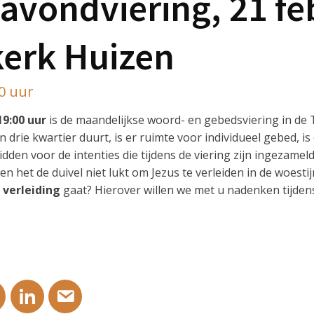
avondviering, 21 fe
erk Huizen
00 uur
19:00 uur
is de maandelijkse woord- en gebedsviering in de
’n drie kwartier duurt, is er ruimte voor individueel gebed, i
dden voor de intenties die tijdens de viering zijn ingezamel
 en het de duivel niet lukt om Jezus te verleiden in de woestij
r
verleiding
gaat? Hierover willen we met u nadenken tijdens