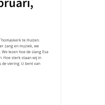
bruari,
 Thomaskerk te Huizen.
s er zang en muziek, we
d. We lezen hoe de slang Eva
n. Hoe sterk staan wij in
 de viering. U bent van