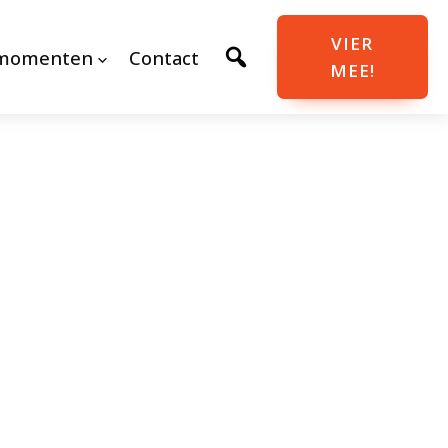
VIER
momenten
Contact
MEE!