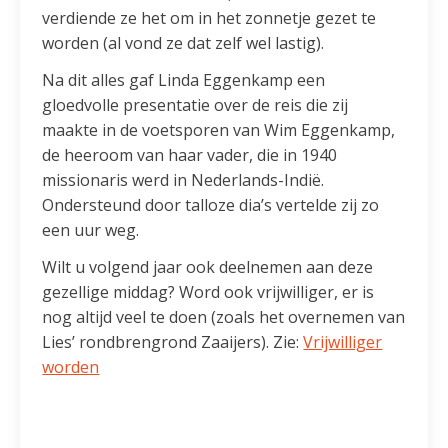
verdiende ze het om in het zonnetje gezet te
worden (al vond ze dat zelf wel lastig).
Na dit alles gaf Linda Eggenkamp een
gloedvolle presentatie over de reis die zij
maakte in de voetsporen van Wim Eggenkamp,
de heeroom van haar vader, die in 1940
missionaris werd in Nederlands-Indië.
Ondersteund door talloze dia’s vertelde zij zo
een uur weg.
Wilt u volgend jaar ook deelnemen aan deze
gezellige middag? Word ook vrijwilliger, er is
nog altijd veel te doen (zoals het overnemen van
Lies’ rondbrengrond Zaaijers). Zie:
Vrijwilliger
worden