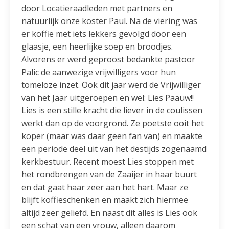
door Locatieraadleden met partners en
natuurlijk onze koster Paul. Na de viering was
er koffie met iets lekkers gevolgd door een
glaasje, een heerlijke soep en broodjes.
Alvorens er werd geproost bedankte pastoor
Palic de aanwezige vrijwilligers voor hun
tomeloze inzet. Ook dit jaar werd de Vrijwilliger
van het Jaar uitgeroepen en wel: Lies Paauw!!
Lies is een stille kracht die liever in de coulissen
werkt dan op de voorgrond. Ze poetste ooit het
koper (maar was daar geen fan van) en maakte
een periode deel uit van het destijds zogenaamd
kerkbestuur. Recent moest Lies stoppen met
het rondbrengen van de Zaaijer in haar buurt
en dat gaat haar zeer aan het hart. Maar ze
blijft koffieschenken en maakt zich hiermee
altijd zeer geliefd. En naast dit alles is Lies ook
een schat van een vrouw, alleen daarom