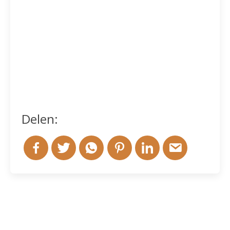
Delen: