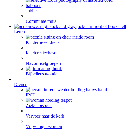
Jubilea
Communie thuis
Leren
Kindernevendienst
Kindercatechese
Navormselgroepen
Bijbelleesavonden
Dienen
IPCI
Ziekenbezoek
Vervoer naar de kerk
Vrijwilliger worden