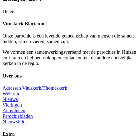
Delen:
Vituskerk Blaricum
Onze parochie is een levende gemeenschap van mensen die samen
bidden, samen vieren, samen zijn.
We vormen een samenwerkingsverband met de parochies in Huizen
en Laren en hebben ook open contacten met de andere christelijke
kerken in de regio.
Over ons
Adressen Vituskerk/Thomaskerk
Welkom
Nieuws
Vieringen
Activiteiten
Parochiebladen
Nieuwsbrief
Extra