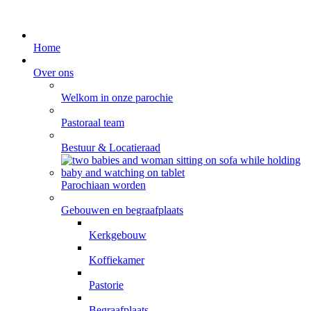
Home
Over ons
Welkom in onze parochie
Pastoraal team
Bestuur & Locatieraad
Parochiaan worden
Gebouwen en begraafplaats
Kerkgebouw
Koffiekamer
Pastorie
Begraafplaats