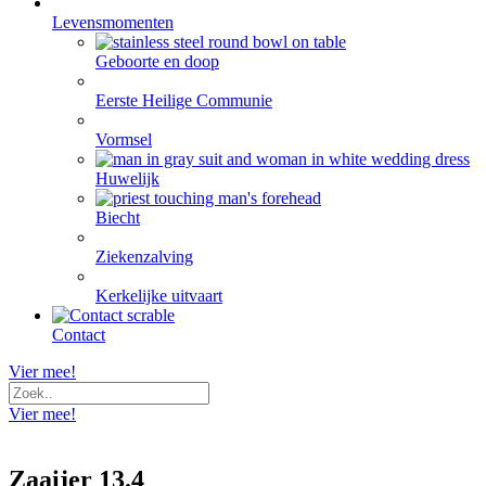
Levensmomenten
Geboorte en doop
Eerste Heilige Communie
Vormsel
Huwelijk
Biecht
Ziekenzalving
Kerkelijke uitvaart
Contact
Vier mee!
Vier mee!
Zaaijer 13.4