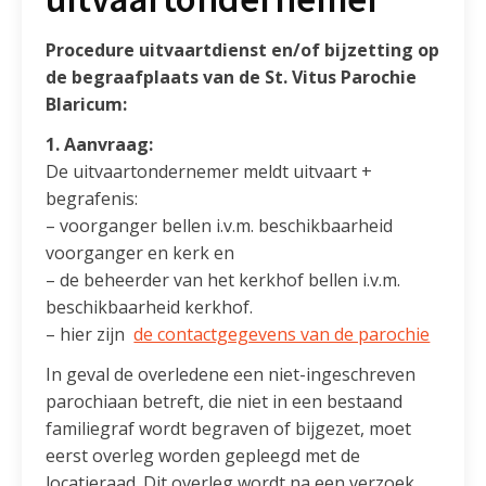
Procedure uitvaartdienst en/of bijzetting op
de begraafplaats van de St. Vitus Parochie
Blaricum:
1. Aanvraag:
De uitvaartondernemer meldt uitvaart +
begrafenis:
– voorganger bellen i.v.m. beschikbaarheid
voorganger en kerk en
– de beheerder van het kerkhof bellen i.v.m.
beschikbaarheid kerkhof.
– hier zijn
de contactgegevens van de parochie
In geval de overledene een niet-ingeschreven
parochiaan betreft, die niet in een bestaand
familiegraf wordt begraven of bijgezet, moet
eerst overleg worden gepleegd met de
locatieraad. Dit overleg wordt na een verzoek