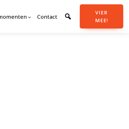
VIER
momenten
Contact
MEE!