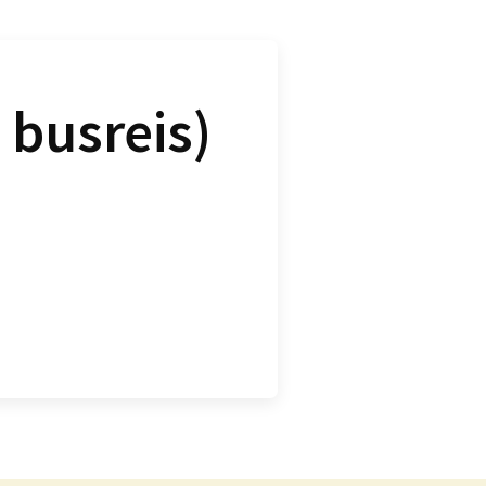
 busreis)