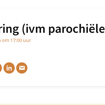
ring (ivm parochiële
6 om 17:00 uur