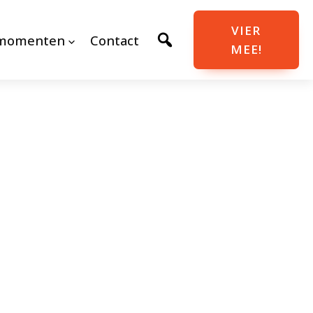
VIER
momenten
Contact
MEE!