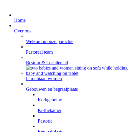
Home
Over ons
Welkom in onze parochie
Pastoraal team
Bestuur & Locatieraad
Parochiaan worden
Gebouwen en begraafplaats
Kerkgebouw
Koffiekamer
Pastorie
Begraafplaats