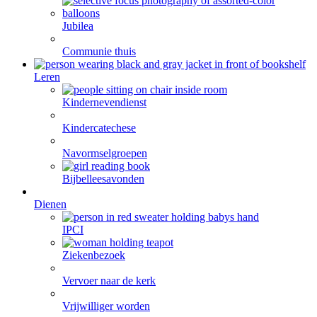
Jubilea
Communie thuis
Leren
Kindernevendienst
Kindercatechese
Navormselgroepen
Bijbelleesavonden
Dienen
IPCI
Ziekenbezoek
Vervoer naar de kerk
Vrijwilliger worden