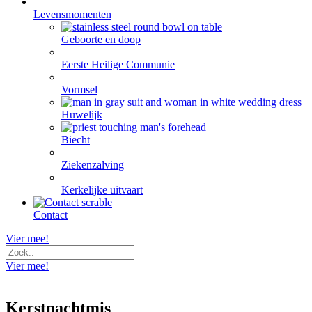
Levensmomenten
Geboorte en doop
Eerste Heilige Communie
Vormsel
Huwelijk
Biecht
Ziekenzalving
Kerkelijke uitvaart
Contact
Vier mee!
Vier mee!
Kerstnachtmis