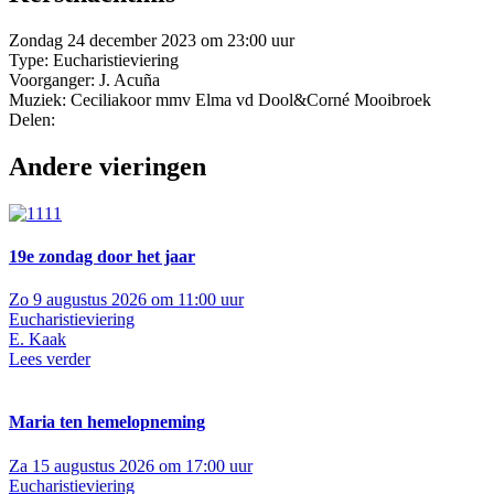
Zondag 24 december 2023 om 23:00 uur
Type: Eucharistieviering
Voorganger: J. Acuña
Muziek: Ceciliakoor mmv Elma vd Dool&Corné Mooibroek
Delen:
Andere vieringen
19e zondag door het jaar
Zo 9 augustus 2026 om 11:00 uur
Eucharistieviering
E. Kaak
Lees verder
Maria ten hemelopneming
Za 15 augustus 2026 om 17:00 uur
Eucharistieviering