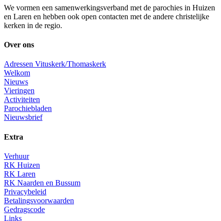
We vormen een samenwerkingsverband met de parochies in Huizen
en Laren en hebben ook open contacten met de andere christelijke
kerken in de regio.
Over ons
Adressen Vituskerk/Thomaskerk
Welkom
Nieuws
Vieringen
Activiteiten
Parochiebladen
Nieuwsbrief
Extra
Verhuur
RK Huizen
RK Laren
RK Naarden en Bussum
Privacybeleid
Betalingsvoorwaarden
Gedragscode
Links