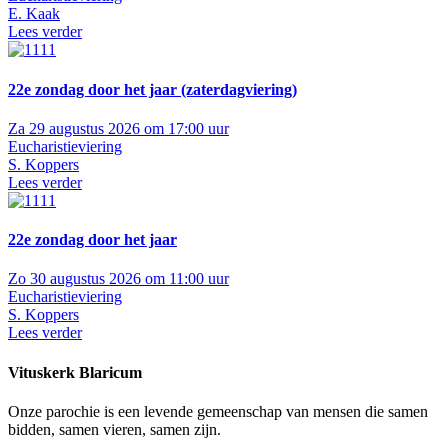
E. Kaak
Lees verder
22e zondag door het jaar (zaterdagviering)
Za 29 augustus 2026 om 17:00 uur
Eucharistieviering
S. Koppers
Lees verder
22e zondag door het jaar
Zo 30 augustus 2026 om 11:00 uur
Eucharistieviering
S. Koppers
Lees verder
Vituskerk Blaricum
Onze parochie is een levende gemeenschap van mensen die samen
bidden, samen vieren, samen zijn.