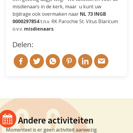
misdienaars in de kerk, maar u kunt uw
bijdrage ook overmaken naar
NL 73 INGB
0000297854
t.n.v. RK Parochie St. Vitus Blaricum
o.v.v.
misdienaars
.
Delen:
Andere activiteiten
Momenteel is er geen activiteit aanwezig.