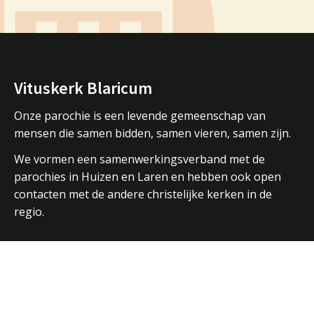
Vituskerk Blaricum
Onze parochie is een levende gemeenschap van
mensen die samen bidden, samen vieren, samen zijn.
We vormen een samenwerkingsverband met de
parochies in Huizen en Laren en hebben ook open
contacten met de andere christelijke kerken in de
regio.
Over ons
Adressen Vituskerk/Thomaskerk
Welkom
Nieuws