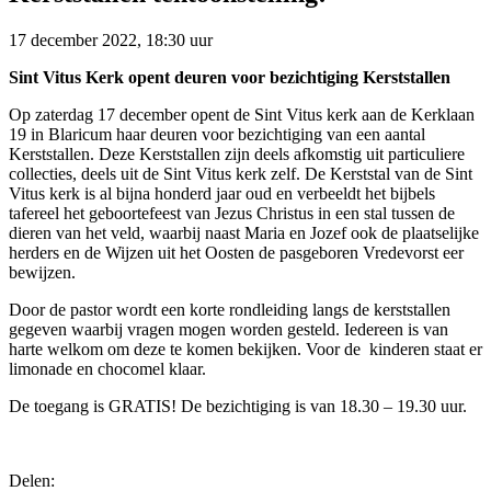
17 december 2022, 18:30 uur
Sint Vitus Kerk opent deuren voor bezichtiging Kerststallen
Op zaterdag 17 december opent de Sint Vitus kerk aan de Kerklaan
19 in Blaricum haar deuren voor bezichtiging van een aantal
Kerststallen. Deze Kerststallen zijn deels afkomstig uit particuliere
collecties, deels uit de Sint Vitus kerk zelf. De Kerststal van de Sint
Vitus kerk is al bijna honderd jaar oud en verbeeldt het bijbels
tafereel het geboortefeest van Jezus Christus in een stal tussen de
dieren van het veld, waarbij naast Maria en Jozef ook de plaatselijke
herders en de Wijzen uit het Oosten de pasgeboren Vredevorst eer
bewijzen.
Door de pastor wordt een korte rondleiding langs de kerststallen
gegeven waarbij vragen mogen worden gesteld. Iedereen is van
harte welkom om deze te komen bekijken. Voor de kinderen staat er
limonade en chocomel klaar.
De toegang is GRATIS! De bezichtiging is van 18.30 – 19.30 uur.
Delen: