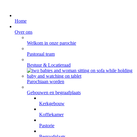
Home
Over ons
Welkom in onze parochie
Pastoraal team
Bestuur & Locatieraad
Parochiaan worden
Gebouwen en begraafplaats
Kerkgebouw
Koffiekamer
Pastorie
Begraafplaats