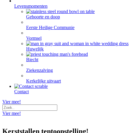
Levensmomenten
Geboorte en doop
Eerste Heilige Communie
Vormsel
Huwelijk
Biecht
Ziekenzalving
Kerkelijke uitvaart
Contact
Vier mee!
Vier mee!
Kerststallen tentoonstelling!