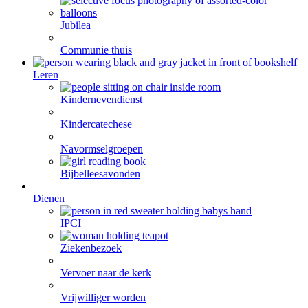
Jubilea
Communie thuis
Leren
Kindernevendienst
Kindercatechese
Navormselgroepen
Bijbelleesavonden
Dienen
IPCI
Ziekenbezoek
Vervoer naar de kerk
Vrijwilliger worden