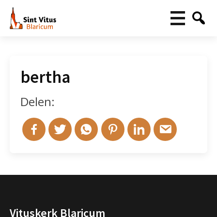
bertha
Delen:
Vituskerk Blaricum