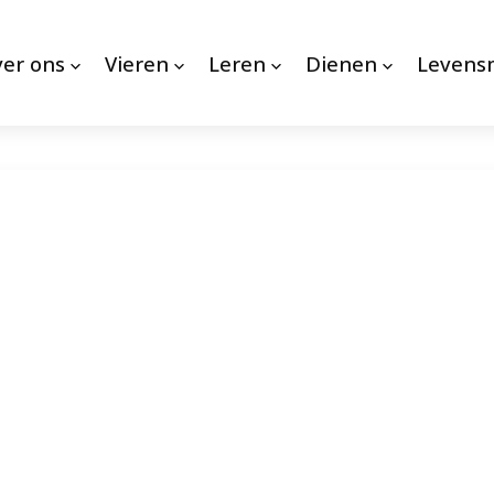
er ons
Vieren
Leren
Dienen
Leven