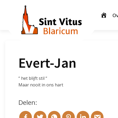
Ov
Evert-Jan
“ het blijft stil “
Maar nooit in ons hart
Delen: