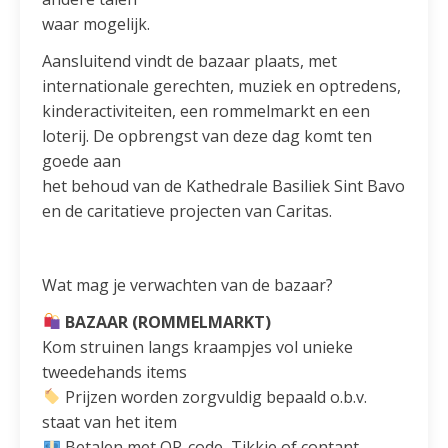
waar mogelijk.
Aansluitend vindt de bazaar plaats, met
internationale gerechten, muziek en optredens,
kinderactiviteiten, een rommelmarkt en een
loterij. De opbrengst van deze dag komt ten
goede aan
het behoud van de Kathedrale Basiliek Sint Bavo
en de caritatieve projecten van Caritas.
Wat mag je verwachten van de bazaar?
BAZAAR (ROMMELMARKT)
Kom struinen langs kraampjes vol unieke
tweedehands items
Prijzen worden zorgvuldig bepaald o.b.v.
staat van het item
Betalen met QR-code, Tikkie of contant