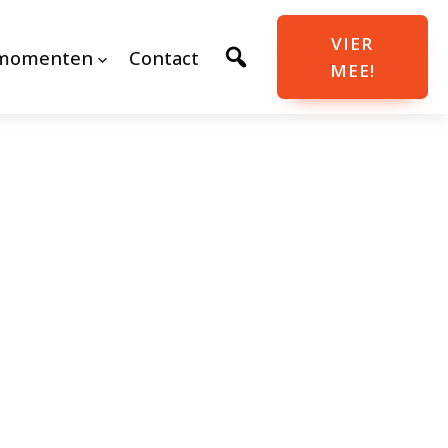
VIER
momenten
Contact
MEE!