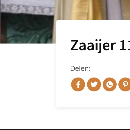
Zaaijer 1
Delen: