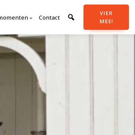
VIER
momenten
Contact
MEE!