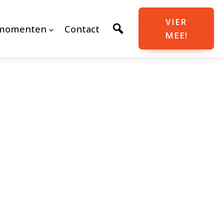
VIER
momenten
Contact
MEE!