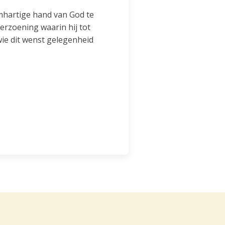
rmhartige hand van God te
erzoening waarin hij tot
wie dit wenst gelegenheid