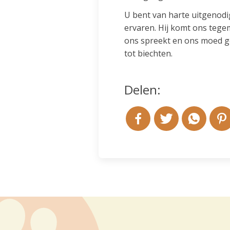
U bent van harte uitgenodi
ervaren. Hij komt ons tegem
ons spreekt en ons moed ge
tot biechten.
Delen: