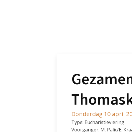
Gezamenl
Thomaske
Donderdag 10 april 2
Type: Eucharistieviering
Voorganger: M. Palic/E. Kr