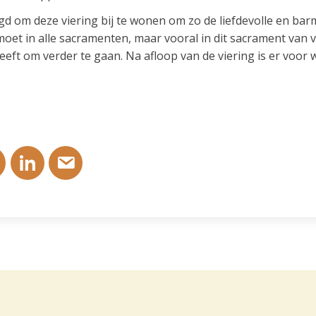
gd om deze viering bij te wonen om zo de liefdevolle en ba
oet in alle sacramenten, maar vooral in dit sacrament van v
eft om verder te gaan. Na afloop van de viering is er voor 