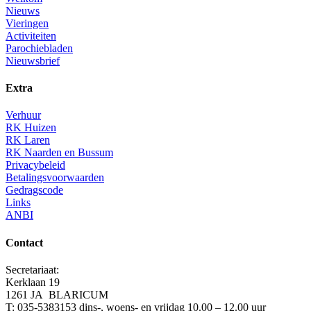
Nieuws
Vieringen
Activiteiten
Parochiebladen
Nieuwsbrief
Extra
Verhuur
RK Huizen
RK Laren
RK Naarden en Bussum
Privacybeleid
Betalingsvoorwaarden
Gedragscode
Links
ANBI
Contact
Secretariaat:
Kerklaan 19
1261 JA BLARICUM
T: 035-5383153 dins-, woens- en vrijdag 10.00 – 12.00 uur