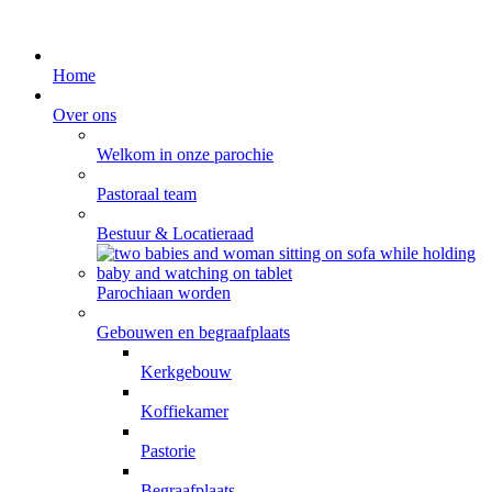
Home
Over ons
Welkom in onze parochie
Pastoraal team
Bestuur & Locatieraad
Parochiaan worden
Gebouwen en begraafplaats
Kerkgebouw
Koffiekamer
Pastorie
Begraafplaats