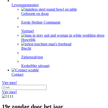
Levensmomenten
Geboorte en doop
Eerste Heilige Communie
Vormsel
Huwelijk
Biecht
Ziekenzalving
Kerkelijke uitvaart
Contact
Vier mee!
Vier mee!
19e zondag door het jaar