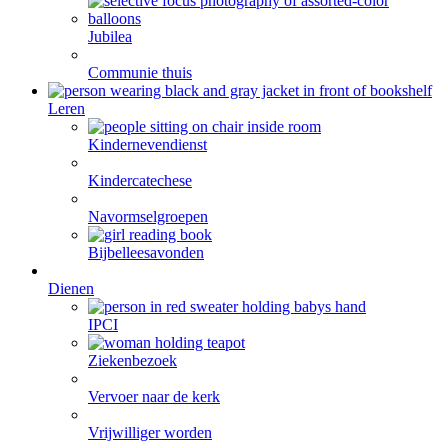
Jubilea
Communie thuis
Leren
Kindernevendienst
Kindercatechese
Navormselgroepen
Bijbelleesavonden
Dienen
IPCI
Ziekenbezoek
Vervoer naar de kerk
Vrijwilliger worden