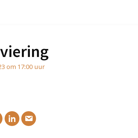
viering
23 om 17:00 uur