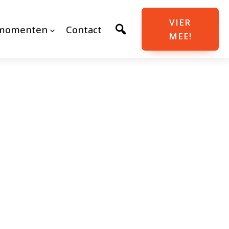
VIER
momenten
Contact
MEE!