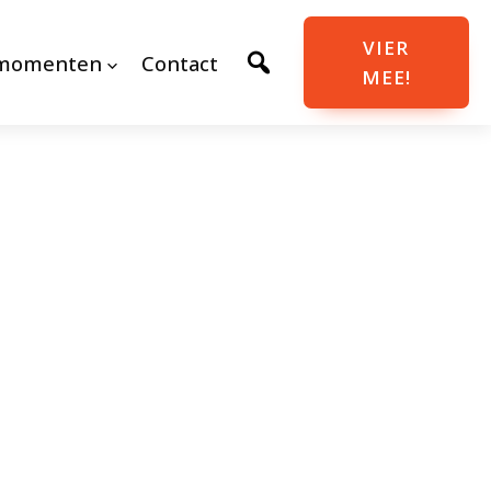
VIER
momenten
Contact
MEE!