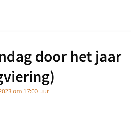
ndag door het jaar
gviering)
 2023 om 17:00 uur