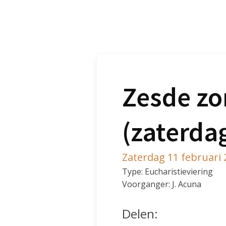
Zesde zo
(zaterda
Zaterdag 11 februari
Type: Eucharistieviering
Voorganger: J. Acuna
Delen: