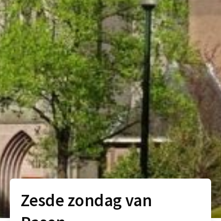
Zesde zondag van