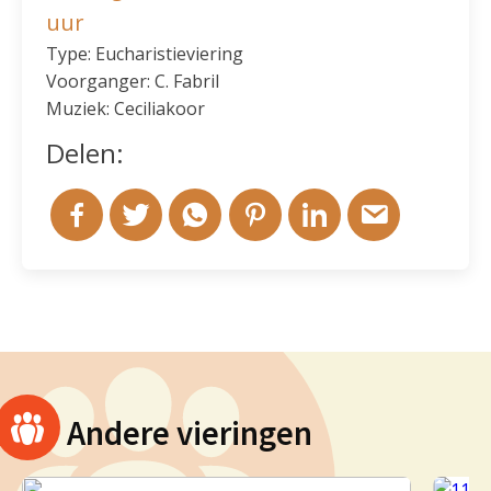
uur
Type: Eucharistieviering
Voorganger: C. Fabril
Muziek: Ceciliakoor
Delen:
Andere vieringen