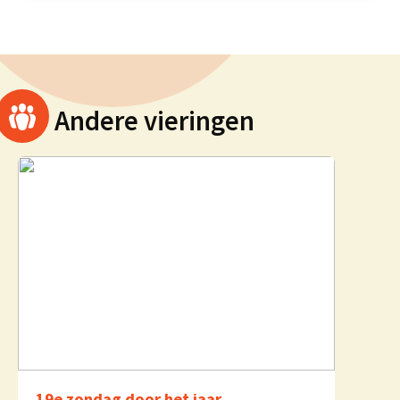
Andere vieringen
19e zondag door het jaar