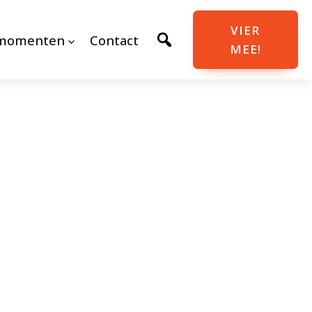
VIER
momenten
Contact
MEE!