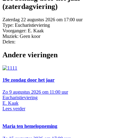
(zaterdagviering)
Zaterdag 22 augustus 2026 om 17:00 uur
Type: Eucharistieviering
Voorganger: E. Kaak
Muziek: Geen koor
Delen:
Andere vieringen
19e zondag door het jaar
Zo 9 augustus 2026 om 11:00 uur
Eucharistieviering
E. Kaak
Lees verder
Maria ten hemelopneming