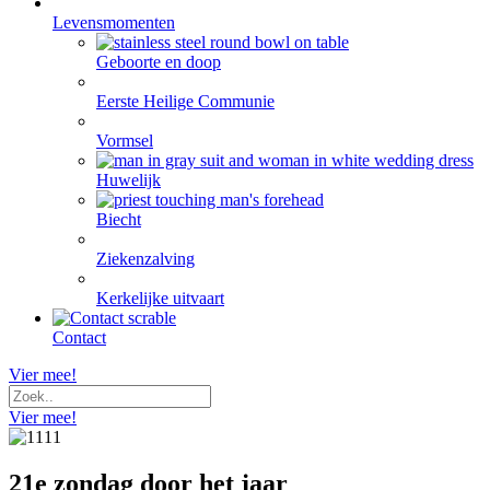
Levensmomenten
Geboorte en doop
Eerste Heilige Communie
Vormsel
Huwelijk
Biecht
Ziekenzalving
Kerkelijke uitvaart
Contact
Vier mee!
Vier mee!
21e zondag door het jaar