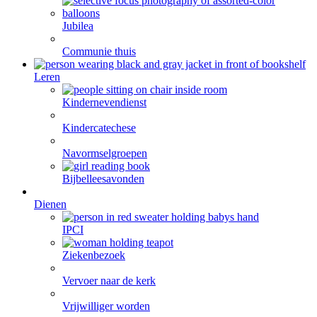
Jubilea
Communie thuis
Leren
Kindernevendienst
Kindercatechese
Navormselgroepen
Bijbelleesavonden
Dienen
IPCI
Ziekenbezoek
Vervoer naar de kerk
Vrijwilliger worden