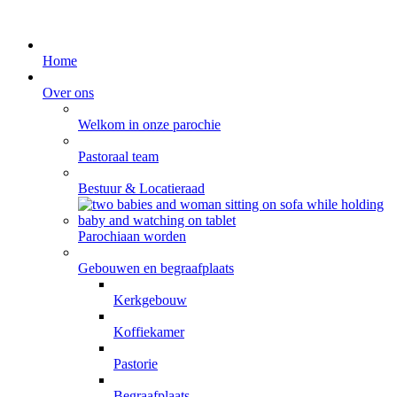
Home
Over ons
Welkom in onze parochie
Pastoraal team
Bestuur & Locatieraad
Parochiaan worden
Gebouwen en begraafplaats
Kerkgebouw
Koffiekamer
Pastorie
Begraafplaats