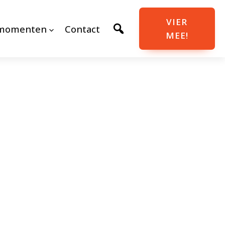
VIER
momenten
Contact
MEE!