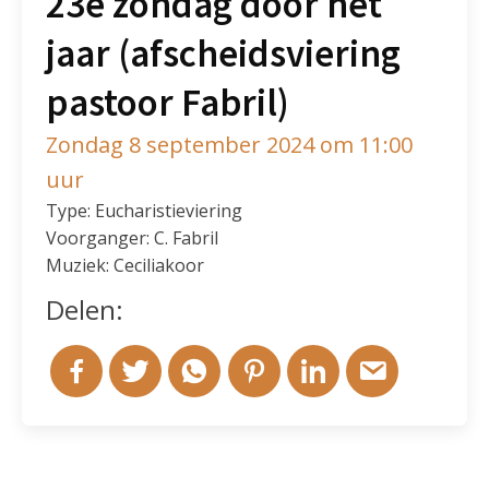
23e zondag door het
jaar (afscheidsviering
pastoor Fabril)
Zondag 8 september 2024 om 11:00
uur
Type: Eucharistieviering
Voorganger: C. Fabril
Muziek: Ceciliakoor
Delen: