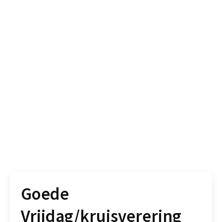
Goede
Vrijdag/kruisverering