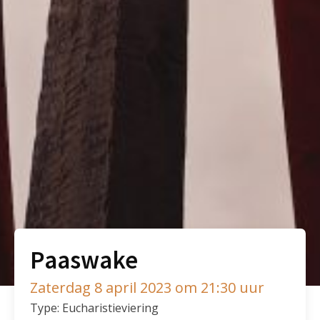
Paaswake
Zaterdag 8 april 2023 om 21:30 uur
Type: Eucharistieviering