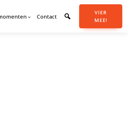
VIER
momenten
Contact
MEE!