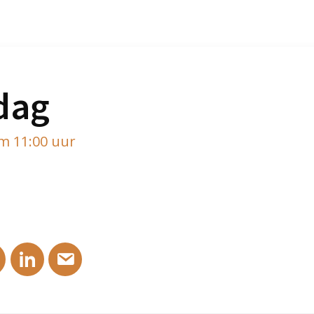
dag
om 11:00 uur