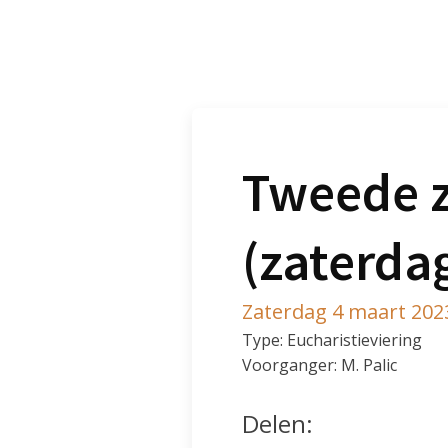
Tweede z
(zaterda
Zaterdag 4 maart 202
Type: Eucharistieviering
Voorganger: M. Palic
Delen: