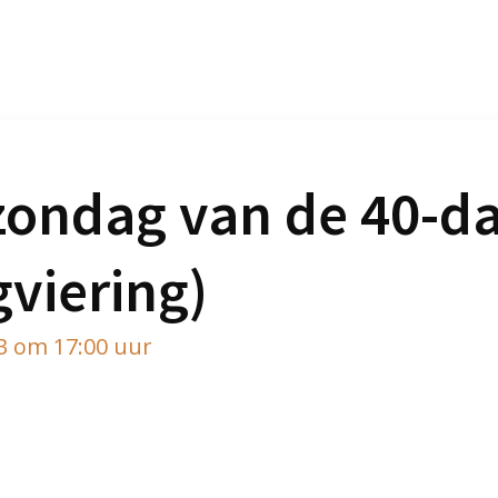
ondag van de 40-da
gviering)
3 om 17:00 uur