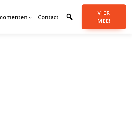
VIER
momenten
Contact
MEE!