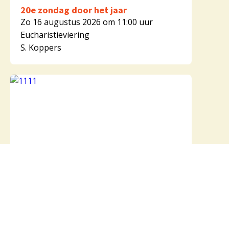
20e zondag door het jaar
Zo 16 augustus 2026 om 11:00 uur
Eucharistieviering
S. Koppers
21e zondag door het jaar
(zaterdagviering)